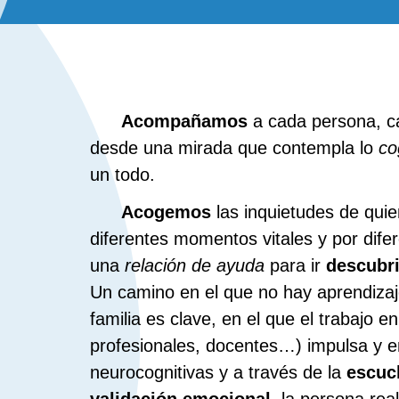
Acompañamos
a cada persona, ca
desde una mirada que contempla lo
co
un todo.
Acogemos
las inquietudes de qui
diferentes momentos vitales y por dife
una
relación de ayuda
para ir
descubr
Un camino en el que no hay aprendizaje
familia es clave, en el que el trabajo e
profesionales, docentes…) impulsa y e
neurocognitivas y a través de la
escuc