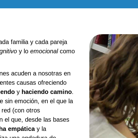
da familia y cada pareja
gnitivo
y lo
emocional
como
enes acuden a nosotras en
rentes causas ofreciendo
iendo
y
haciendo camino
.
 sin emoción, en el que la
n red (con otros
n el que, desde las bases
ha empática
y la