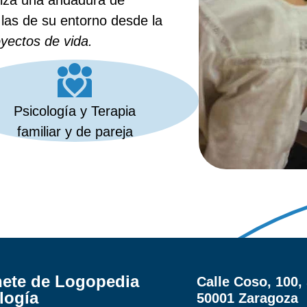
aliza una andadura de
las de su entorno desde la
oyectos de vida.
Psicología y Terapia
familiar y de pareja
ete de Logopedia
Calle Coso, 100, 
logía
50001 Zaragoza